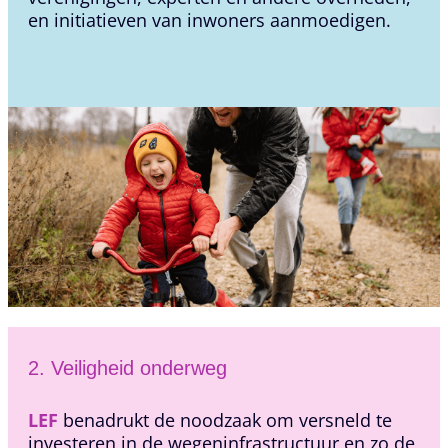
en initiatieven van inwoners aanmoedigen.
2. Veiligheid onderweg
LEF
benadrukt de noodzaak om versneld te
investeren in de wegeninfrastructuur en zo de