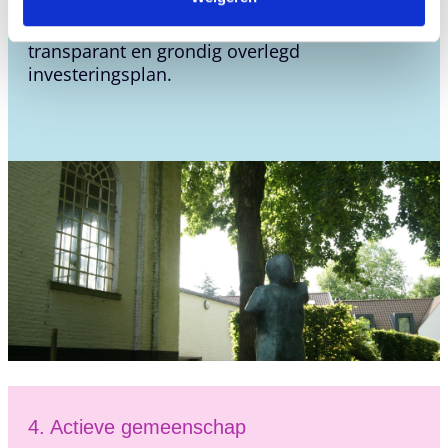
LEF
belooft geen luchtkastelen die we niet
kunnen waarmaken. Wij kiezen voor een
transparant en grondig overlegd
investeringsplan.
4. Actieve gemeenschap